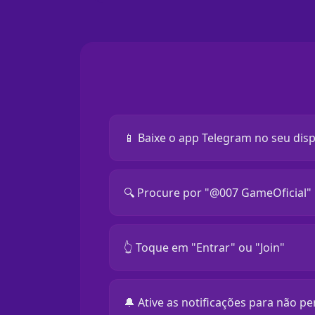
📱 Baixe o app Telegram no seu disp
🔍 Procure por "@007 GameOficial"
👆 Toque em "Entrar" ou "Join"
🔔 Ative as notificações para não p