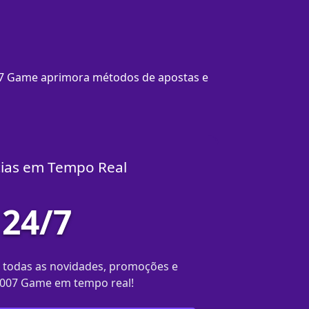
007 Game aprimora métodos de apostas e
cias em Tempo Real
24/7
e todas as novidades, promoções e
 007 Game em tempo real!