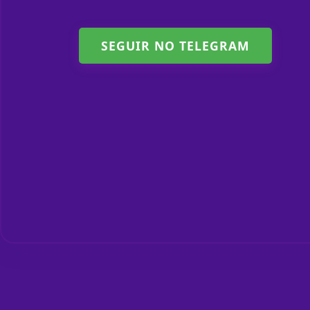
SEGUIR NO TELEGRAM