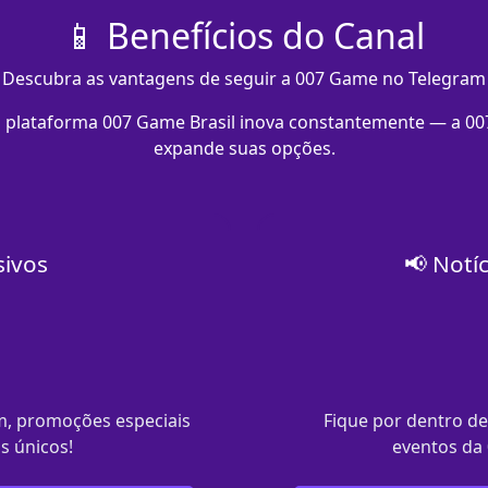
📱 Benefícios do Canal
Descubra as vantagens de seguir a 007 Game no Telegram
, a plataforma 007 Game Brasil inova constantemente — a 
expande suas opções.
sivos
📢 Notí
m, promoções especiais
Fique por dentro d
s únicos!
eventos da