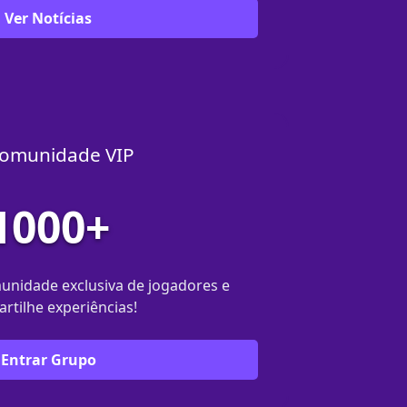
Ver Notícias
Comunidade VIP
1000+
unidade exclusiva de jogadores e
rtilhe experiências!
Entrar Grupo