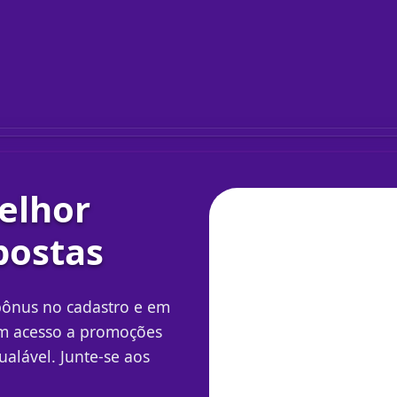
elhor
postas
bônus no cadastro e em
em acesso a promoções
ualável. Junte-se aos