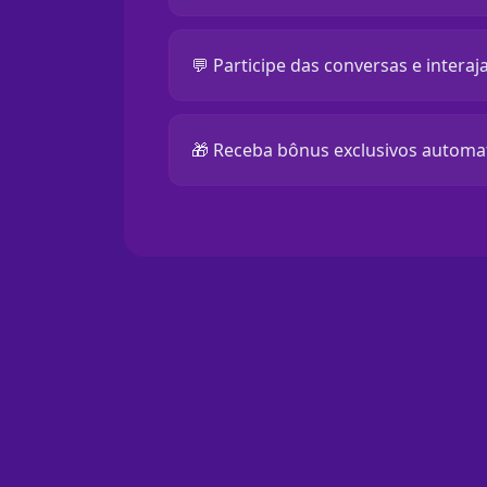
💬 Participe das conversas e interaj
🎁 Receba bônus exclusivos autom