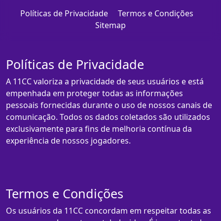
Políticas de Privacidade
Termos e Condições
Sitemap
Políticas de Privacidade
A 11CC valoriza a privacidade de seus usuários e está
empenhada em proteger todas as informações
pessoais fornecidas durante o uso de nossos canais de
comunicação. Todos os dados coletados são utilizados
exclusivamente para fins de melhoria contínua da
experiência de nossos jogadores.
Termos e Condições
Os usuários da 11CC concordam em respeitar todas as