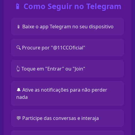
📱 Como Seguir no Telegram
📱 Baixe o app Telegram no seu dispositivo
🔍 Procure por "@11CCOficial"
👆 Toque em "Entrar" ou "Join"
🔔 Ative as notificações para não perder
nada
💬 Participe das conversas e interaja