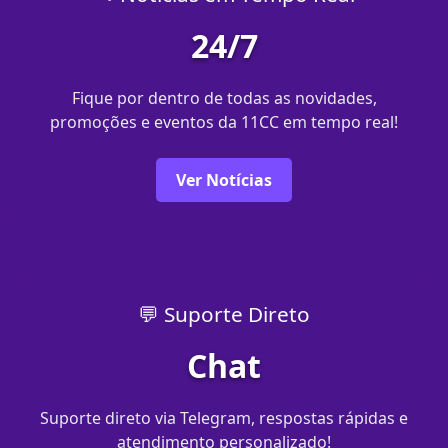
24/7
Fique por dentro de todas as novidades,
promoções e eventos da 11CC em tempo real!
Ver Notícias
💬 Suporte Direto
Chat
Suporte direto via Telegram, respostas rápidas e
atendimento personalizado!