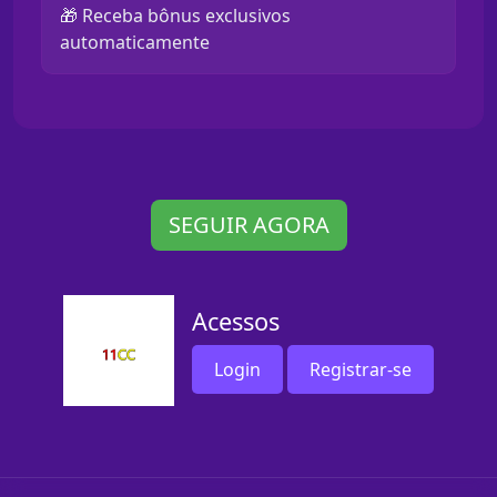
🎁 Receba bônus exclusivos
automaticamente
SEGUIR AGORA
Acessos
Login
Registrar-se