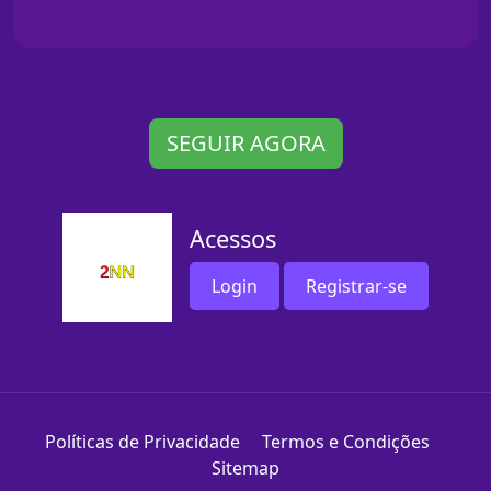
SEGUIR AGORA
Acessos
Login
Registrar-se
Políticas de Privacidade
Termos e Condições
Sitemap