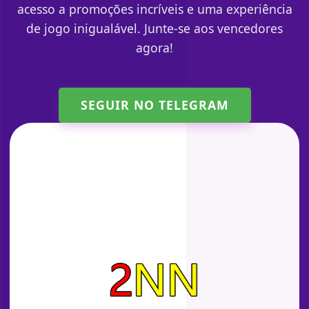
acesso a promoções incríveis e uma experiência
de jogo inigualável. Junte-se aos vencedores
agora!
SEGUIR NO TELEGRAM