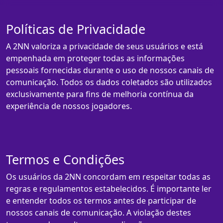
Políticas de Privacidade
A 2NN valoriza a privacidade de seus usuários e está
empenhada em proteger todas as informações
pessoais fornecidas durante o uso de nossos canais de
comunicação. Todos os dados coletados são utilizados
exclusivamente para fins de melhoria contínua da
experiência de nossos jogadores.
Termos e Condições
Os usuários da 2NN concordam em respeitar todas as
regras e regulamentos estabelecidos. É importante ler
e entender todos os termos antes de participar de
nossos canais de comunicação. A violação destes