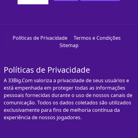
Políticas de Privacidade
Termos e Condições
Sitemap
Políticas de Privacidade
A 33Big.Com valoriza a privacidade de seus usuários e
está empenhada em proteger todas as informações
pessoais fornecidas durante o uso de nossos canais de
comunicação. Todos os dados coletados são utilizados
exclusivamente para fins de melhoria contínua da
experiência de nossos jogadores.