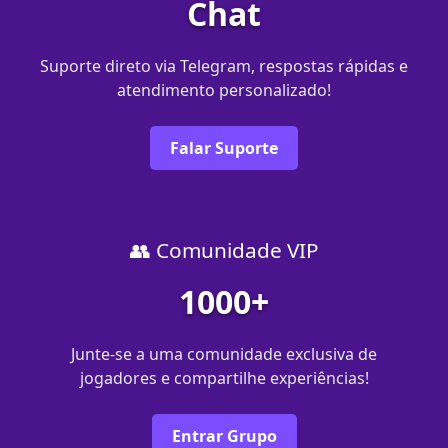
Chat
Suporte direto via Telegram, respostas rápidas e
atendimento personalizado!
Falar Suporte
👥 Comunidade VIP
1000+
Junte-se a uma comunidade exclusiva de
jogadores e compartilhe experiências!
Entrar Grupo