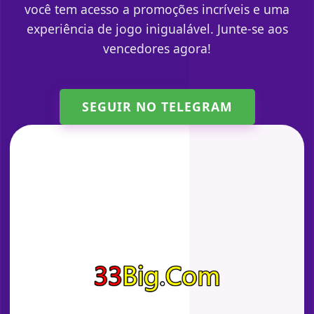
você tem acesso a promoções incríveis e uma
experiência de jogo inigualável. Junte-se aos
vencedores agora!
SEGUIR NO TELEGRAM