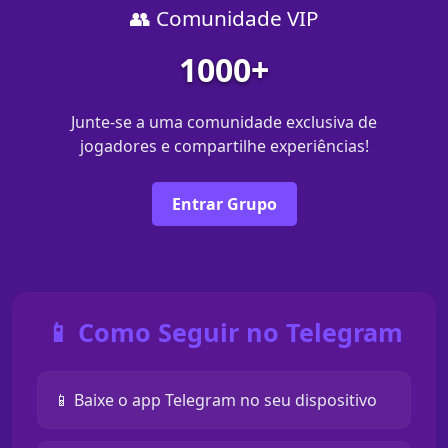
👥 Comunidade VIP
1000+
Junte-se a uma comunidade exclusiva de
jogadores e compartilhe experiências!
Entrar Grupo
📱 Como Seguir no Telegram
📱 Baixe o app Telegram no seu dispositivo