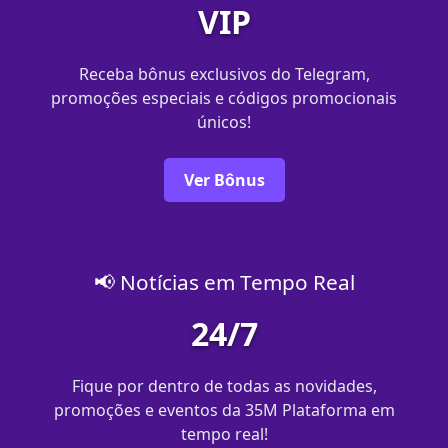
VIP
Receba bônus exclusivos do Telegram,
promoções especiais e códigos promocionais
únicos!
Ver Bônus
📢 Notícias em Tempo Real
24/7
Fique por dentro de todas as novidades,
promoções e eventos da 35M Plataforma em
tempo real!