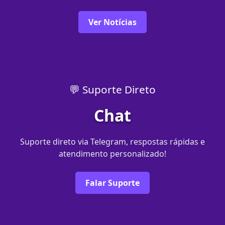
Ver Notícias
💬 Suporte Direto
Chat
Suporte direto via Telegram, respostas rápidas e
atendimento personalizado!
Falar Suporte