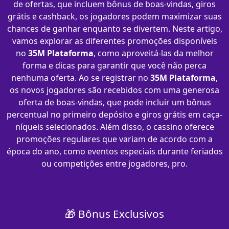
de ofertas, que incluem bônus de boas-vindas, giros
grátis e cashback, os jogadores podem maximizar suas
chances de ganhar enquanto se divertem. Neste artigo,
vamos explorar as diferentes promoções disponíveis
no
35M Plataforma
, como aproveitá-las da melhor
forma e dicas para garantir que você não perca
nenhuma oferta. Ao se registrar no
35M Plataforma
,
os novos jogadores são recebidos com uma generosa
oferta de boas-vindas, que pode incluir um bônus
percentual no primeiro depósito e giros grátis em caça-
níqueis selecionados. Além disso, o cassino oferece
promoções regulares que variam de acordo com a
época do ano, como eventos especiais durante feriados
ou competições entre jogadores, pro.
🎁 Bônus Exclusivos