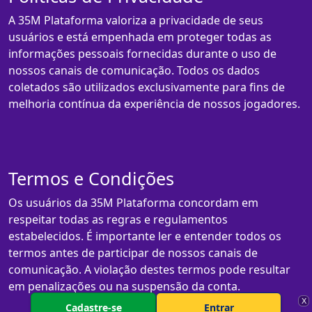
A 35M Plataforma valoriza a privacidade de seus
usuários e está empenhada em proteger todas as
informações pessoais fornecidas durante o uso de
nossos canais de comunicação. Todos os dados
coletados são utilizados exclusivamente para fins de
melhoria contínua da experiência de nossos jogadores.
Termos e Condições
Os usuários da 35M Plataforma concordam em
respeitar todas as regras e regulamentos
estabelecidos. É importante ler e entender todos os
termos antes de participar de nossos canais de
comunicação. A violação destes termos pode resultar
em penalizações ou na suspensão da conta.
X
Cadastre-se
Entrar