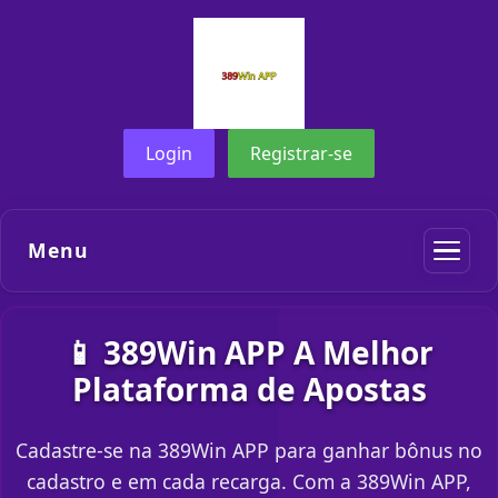
Login
Registrar-se
Menu
📱 389Win APP A Melhor
Plataforma de Apostas
Cadastre-se na 389Win APP para ganhar bônus no
cadastro e em cada recarga. Com a 389Win APP,