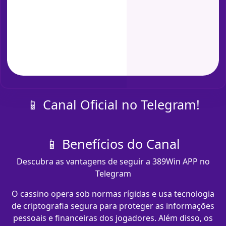
📱 Canal Oficial no Telegram!
📱 Benefícios do Canal
Descubra as vantagens de seguir a 389Win APP no
Telegram
O cassino opera sob normas rígidas e usa tecnologia
de criptografia segura para proteger as informações
pessoais e financeiras dos jogadores. Além disso, os