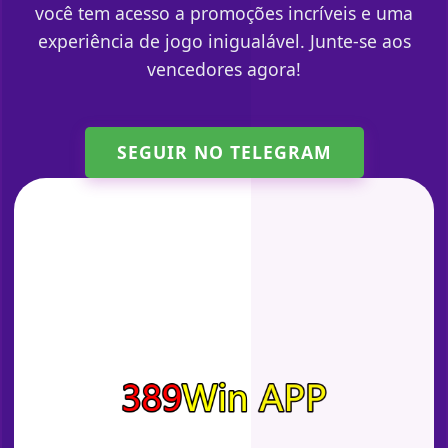
você tem acesso a promoções incríveis e uma
experiência de jogo inigualável. Junte-se aos
vencedores agora!
SEGUIR NO TELEGRAM