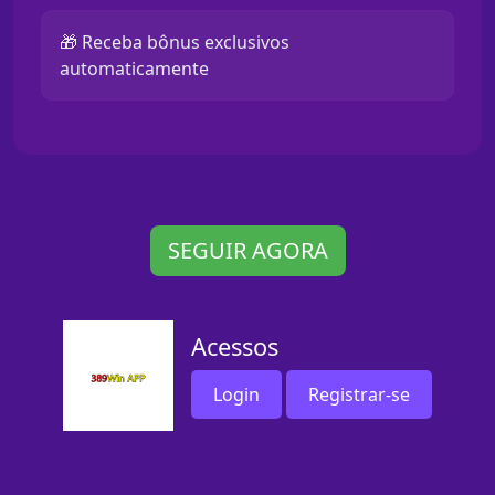
🎁 Receba bônus exclusivos
automaticamente
SEGUIR AGORA
Acessos
Login
Registrar-se