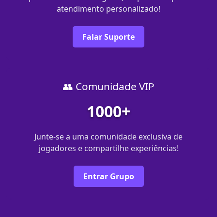
atendimento personalizado!
Falar Suporte
👥 Comunidade VIP
1000+
Junte-se a uma comunidade exclusiva de
jogadores e compartilhe experiências!
Entrar Grupo