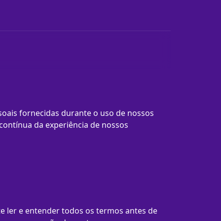
soais fornecidas durante o uso de nossos
 contínua da experiência de nossos
e ler e entender todos os termos antes de