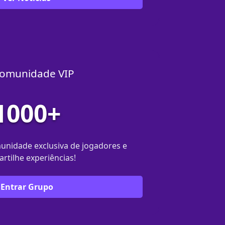
Comunidade VIP
1000+
unidade exclusiva de jogadores e
rtilhe experiências!
Entrar Grupo