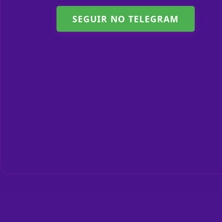
SEGUIR NO TELEGRAM