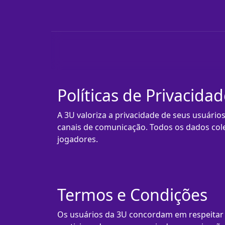
Políticas de Privacida
A 3U valoriza a privacidade de seus usuári
canais de comunicação. Todos os dados cole
jogadores.
Termos e Condições
Os usuários da 3U concordam em respeitar t