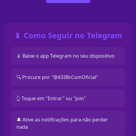
📱 Como Seguir no Telegram
📱 Baixe o app Telegram no seu dispositivo
🔍 Procure por "@433Br.ComOficial"
👆 Toque em "Entrar" ou "Join"
🔔 Ative as notificações para não perder
nada