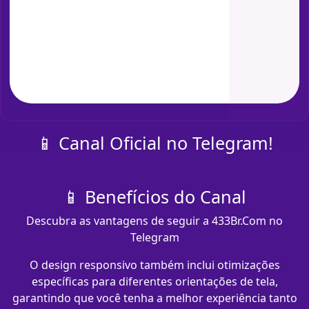
📱 Canal Oficial no Telegram!
📱 Benefícios do Canal
Descubra as vantagens de seguir a 433Br.Com no
Telegram
O design responsivo também inclui otimizações
específicas para diferentes orientações de tela,
garantindo que você tenha a melhor experiência tanto