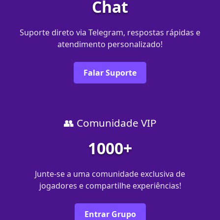
Chat
Suporte direto via Telegram, respostas rápidas e
atendimento personalizado!
Falar Suporte
👥 Comunidade VIP
1000+
Junte-se a uma comunidade exclusiva de
jogadores e compartilhe experiências!
Entrar Grupo