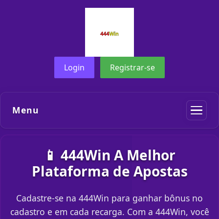
Login
Registrar-se
Menu
📱 444Win A Melhor
Plataforma de Apostas
Cadastre-se na 444Win para ganhar bônus no
cadastro e em cada recarga. Com a 444Win, você