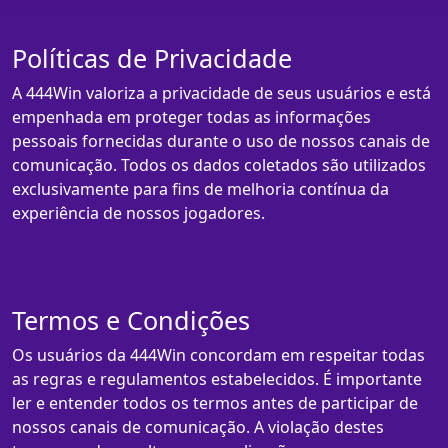
Políticas de Privacidade
A 444Win valoriza a privacidade de seus usuários e está
empenhada em proteger todas as informações
pessoais fornecidas durante o uso de nossos canais de
comunicação. Todos os dados coletados são utilizados
exclusivamente para fins de melhoria contínua da
experiência de nossos jogadores.
Termos e Condições
Os usuários da 444Win concordam em respeitar todas
as regras e regulamentos estabelecidos. É importante
ler e entender todos os termos antes de participar de
nossos canais de comunicação. A violação destes