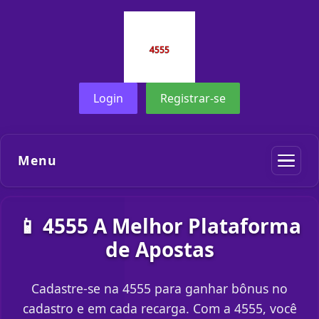
Login
Registrar-se
Menu
📱 4555 A Melhor Plataforma
de Apostas
Cadastre-se na 4555 para ganhar bônus no
cadastro e em cada recarga. Com a 4555, você