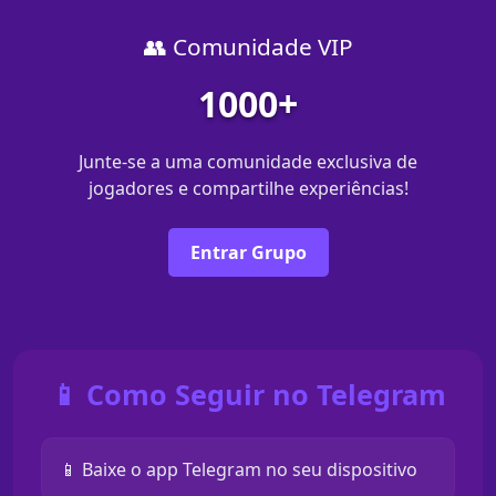
👥 Comunidade VIP
1000+
Junte-se a uma comunidade exclusiva de
jogadores e compartilhe experiências!
Entrar Grupo
📱 Como Seguir no Telegram
📱 Baixe o app Telegram no seu dispositivo