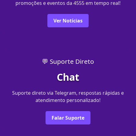
promoções e eventos da 4555 em tempo real!
Ver Notícias
💬 Suporte Direto
Chat
Suporte direto via Telegram, respostas rápidas e
atendimento personalizado!
Falar Suporte