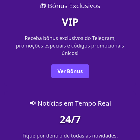
🎁 Bônus Exclusivos
VIP
Receba bônus exclusivos do Telegram,
promoções especiais e códigos promocionais
únicos!
Ver Bônus
📢 Notícias em Tempo Real
24/7
Fique por dentro de todas as novidades,