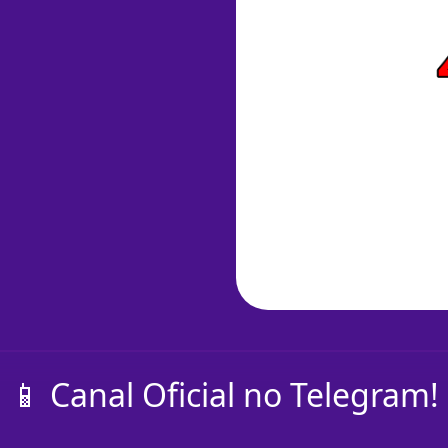
📱 Canal Oficial no Telegram!