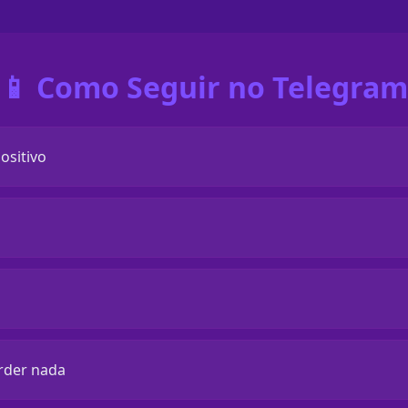
📱 Como Seguir no Telegram
ositivo
erder nada