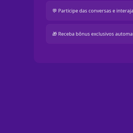
💬 Participe das conversas e interaj
🎁 Receba bônus exclusivos autom