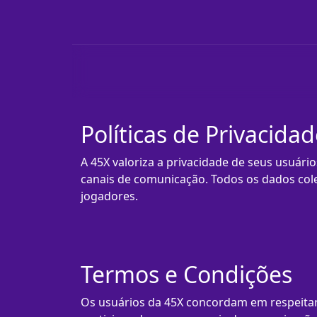
Políticas de Privacida
A 45X valoriza a privacidade de seus usuár
canais de comunicação. Todos os dados cole
jogadores.
Termos e Condições
Os usuários da 45X concordam em respeitar 