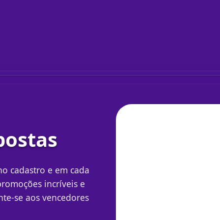
postas
no cadastro e em cada
promoções incríveis e
unte-se aos vencedores