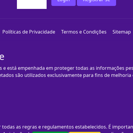
Políticas de Privacidade
Termos e Condições
Sitemap
de
ios e está empenhada em proteger todas as informações pe
tados são utilizados exclusivamente para fins de melhoria
todas as regras e regulamentos estabelecidos. É importan