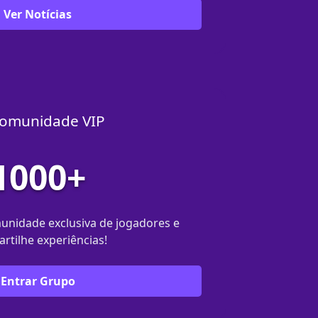
Ver Notícias
Comunidade VIP
1000+
unidade exclusiva de jogadores e
rtilhe experiências!
Entrar Grupo