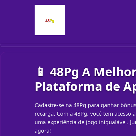
📱 48Pg A Melho
Plataforma de A
Cadastre-se na 48Pg para ganhar bônus
recarga. Com a 48Pg, você tem acesso a
uma experiência de jogo inigualável. J
agora!