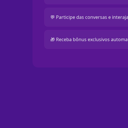
💬 Participe das conversas e interaj
🎁 Receba bônus exclusivos autom