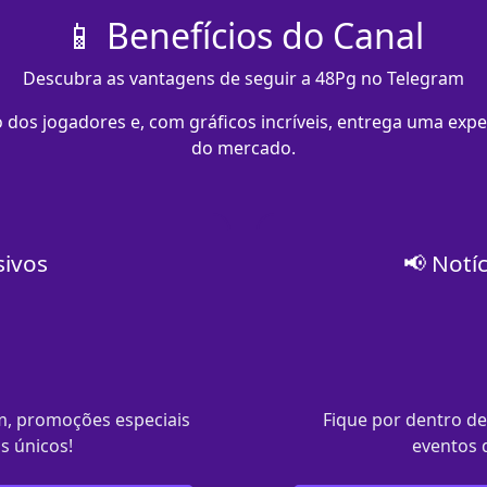
📱 Benefícios do Canal
Descubra as vantagens de seguir a 48Pg no Telegram
o dos jogadores e, com gráficos incríveis, entrega uma expe
do mercado.
sivos
📢 Notí
m, promoções especiais
Fique por dentro d
s únicos!
eventos 