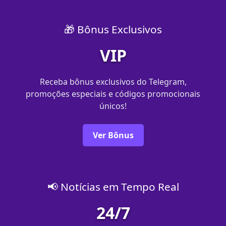
🎁 Bônus Exclusivos
VIP
Receba bônus exclusivos do Telegram,
promoções especiais e códigos promocionais
únicos!
Ver Bônus
📢 Notícias em Tempo Real
24/7