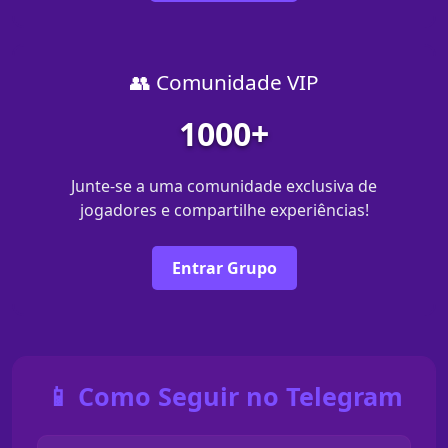
👥 Comunidade VIP
1000+
Junte-se a uma comunidade exclusiva de
jogadores e compartilhe experiências!
Entrar Grupo
📱 Como Seguir no Telegram