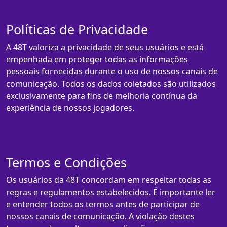
Políticas de Privacidade
A 48T valoriza a privacidade de seus usuários e está
empenhada em proteger todas as informações
pessoais fornecidas durante o uso de nossos canais de
comunicação. Todos os dados coletados são utilizados
exclusivamente para fins de melhoria contínua da
experiência de nossos jogadores.
Termos e Condições
Os usuários da 48T concordam em respeitar todas as
regras e regulamentos estabelecidos. É importante ler
e entender todos os termos antes de participar de
nossos canais de comunicação. A violação destes