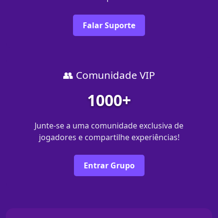
Falar Suporte
👥 Comunidade VIP
1000+
Junte-se a uma comunidade exclusiva de
jogadores e compartilhe experiências!
Entrar Grupo