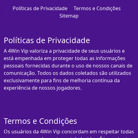
Políticas de Privacidade
Termos e Condições
Sitemap
Políticas de Privacidade
A 4Win Vip valoriza a privacidade de seus usuários e
está empenhada em proteger todas as informações
pessoais fornecidas durante o uso de nossos canais de
comunicação. Todos os dados coletados são utilizados
exclusivamente para fins de melhoria contínua da
experiência de nossos jogadores.
Termos e Condições
Os usuários da 4Win Vip concordam em respeitar todas