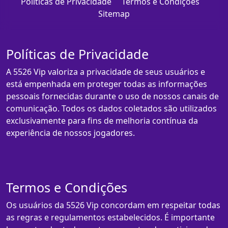
Políticas de Privacidade
Termos e Condições
Sitemap
Políticas de Privacidade
A 5526 Vip valoriza a privacidade de seus usuários e
está empenhada em proteger todas as informações
pessoais fornecidas durante o uso de nossos canais de
comunicação. Todos os dados coletados são utilizados
exclusivamente para fins de melhoria contínua da
experiência de nossos jogadores.
Termos e Condições
Os usuários da 5526 Vip concordam em respeitar todas
as regras e regulamentos estabelecidos. É importante