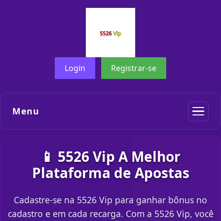
Login
Registrar-se
Menu
📱 5526 Vip A Melhor
Plataforma de Apostas
Cadastre-se na 5526 Vip para ganhar bônus no
cadastro e em cada recarga. Com a 5526 Vip, você