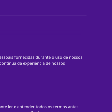
essoais fornecidas durante o uso de nossos
 contínua da experiência de nossos
nte ler e entender todos os termos antes