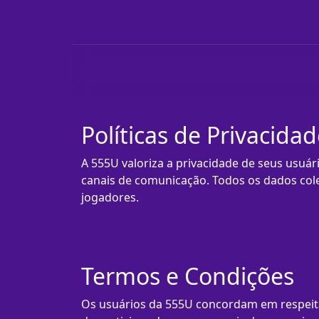
Políticas de Privacida
A 555U valoriza a privacidade de seus usuá
canais de comunicação. Todos os dados cole
jogadores.
Termos e Condições
Os usuários da 555U concordam em respeitar