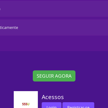
a
aticamente
SEGUIR AGORA
Acessos
Login
Registrar-se