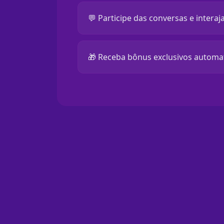
💬 Participe das conversas e interaj
🎁 Receba bônus exclusivos autom