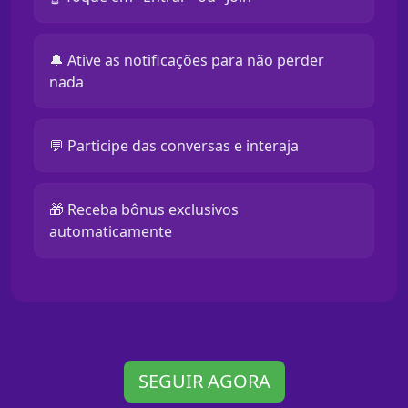
🔔 Ative as notificações para não perder
nada
💬 Participe das conversas e interaja
🎁 Receba bônus exclusivos
automaticamente
SEGUIR AGORA