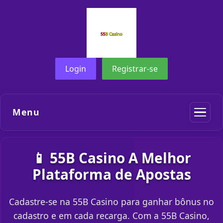
Login
Registrar-se
Menu
📱 55B Casino A Melhor
Plataforma de Apostas
Cadastre-se na 55B Casino para ganhar bônus no
cadastro e em cada recarga. Com a 55B Casino,