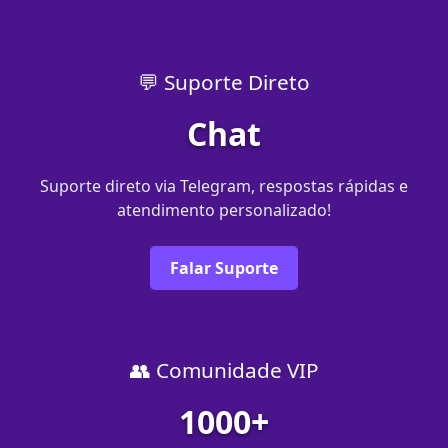
💬 Suporte Direto
Chat
Suporte direto via Telegram, respostas rápidas e
atendimento personalizado!
Falar Suporte
👥 Comunidade VIP
1000+