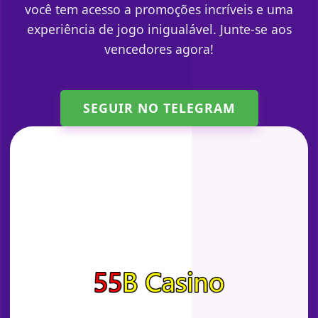
você tem acesso a promoções incríveis e uma
experiência de jogo inigualável. Junte-se aos
vencedores agora!
SEGUIR NO TELEGRAM