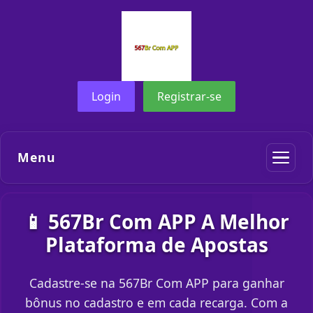
Login
Registrar-se
Menu
📱 567Br Com APP A Melhor
Plataforma de Apostas
Cadastre-se na 567Br Com APP para ganhar
bônus no cadastro e em cada recarga. Com a