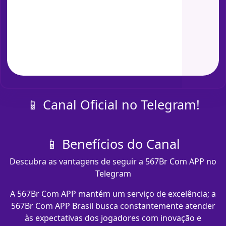
📱 Canal Oficial no Telegram!
📱 Benefícios do Canal
Descubra as vantagens de seguir a 567Br Com APP no
Telegram
A 567Br Com APP mantém um serviço de excelência; a
567Br Com APP Brasil busca constantemente atender
às expectativas dos jogadores com inovação e