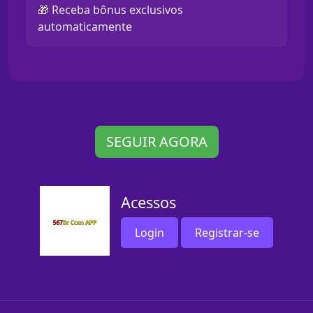
🎁 Receba bônus exclusivos
automaticamente
SEGUIR AGORA
Acessos
Login
Registrar-se