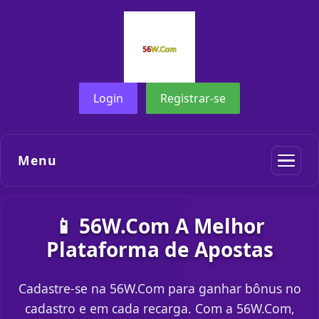
Login
Registrar-se
Menu
📱 56W.Com A Melhor
Plataforma de Apostas
Cadastre-se na 56W.Com para ganhar bônus no
cadastro e em cada recarga. Com a 56W.Com,