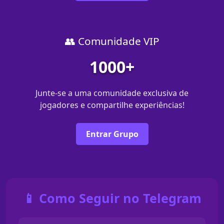
👥 Comunidade VIP
1000+
Junte-se a uma comunidade exclusiva de
jogadores e compartilhe experiências!
Entrar Grupo
📱 Como Seguir no Telegram