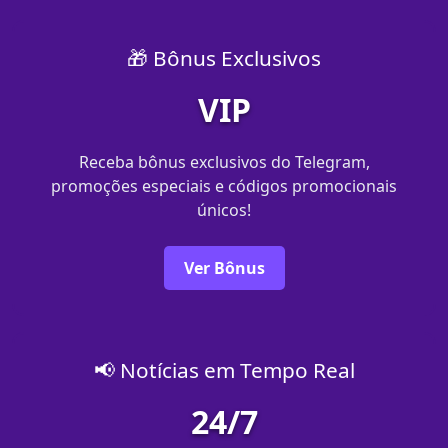
🎁 Bônus Exclusivos
VIP
Receba bônus exclusivos do Telegram,
promoções especiais e códigos promocionais
únicos!
Ver Bônus
📢 Notícias em Tempo Real
24/7