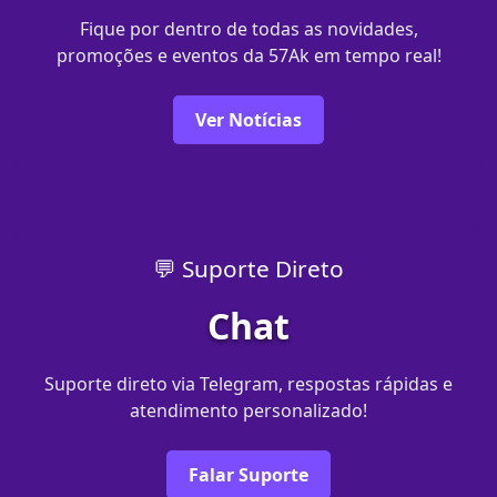
Fique por dentro de todas as novidades,
promoções e eventos da 57Ak em tempo real!
Ver Notícias
💬 Suporte Direto
Chat
Suporte direto via Telegram, respostas rápidas e
atendimento personalizado!
Falar Suporte