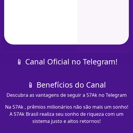
📱 Canal Oficial no Telegram!
📱 Benefícios do Canal
Descubra as vantagens de seguir a 57Ak no Telegram
Na 57Ak , prêmios milionários não são mais um sonho!
A 57Ak Brasil realiza seu sonho de riqueza com um
sistema justo e altos retornos!