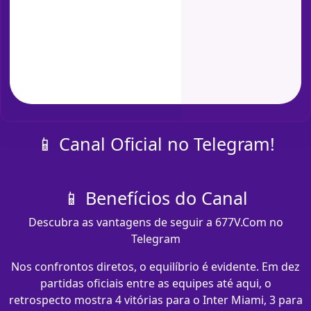
📱 Canal Oficial no Telegram!
📱 Benefícios do Canal
Descubra as vantagens de seguir a 677V.Com no
Telegram
Nos confrontos diretos, o equilíbrio é evidente. Em dez
partidas oficiais entre as equipes até aqui, o
retrospecto mostra 4 vitórias para o Inter Miami, 3 para