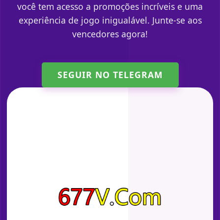
você tem acesso a promoções incríveis e uma
experiência de jogo inigualável. Junte-se aos
vencedores agora!
SEGUIR NO TELEGRAM