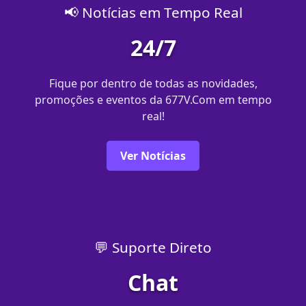
📢 Notícias em Tempo Real
24/7
Fique por dentro de todas as novidades,
promoções e eventos da 677V.Com em tempo
real!
Ver Notícias
💬 Suporte Direto
Chat