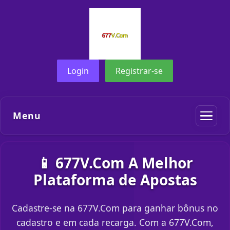
Login
Registrar-se
Menu
📱 677V.Com A Melhor
Plataforma de Apostas
Cadastre-se na 677V.Com para ganhar bônus no
cadastro e em cada recarga. Com a 677V.Com,