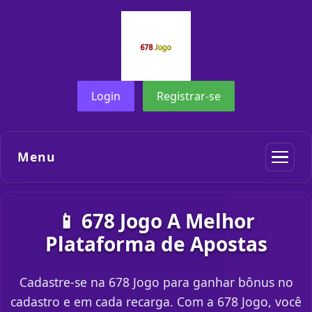
Login
Registrar-se
Menu
📱 678 Jogo A Melhor
Plataforma de Apostas
Cadastre-se na 678 Jogo para ganhar bônus no
cadastro e em cada recarga. Com a 678 Jogo, você