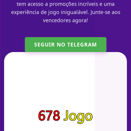
tem acesso a promoções incríveis e uma
experiência de jogo inigualável. Junte-se aos
vencedores agora!
SEGUIR NO TELEGRAM