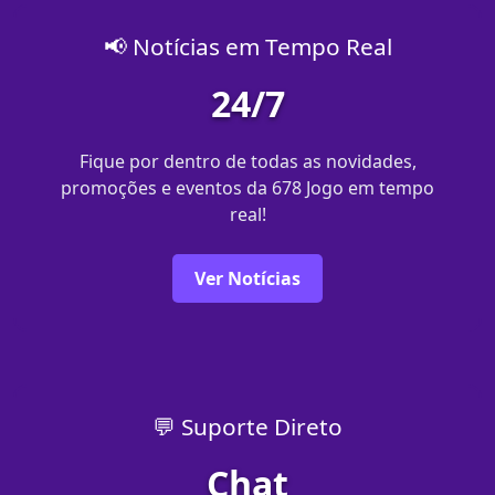
📢 Notícias em Tempo Real
24/7
Fique por dentro de todas as novidades,
promoções e eventos da 678 Jogo em tempo
real!
Ver Notícias
💬 Suporte Direto
Chat