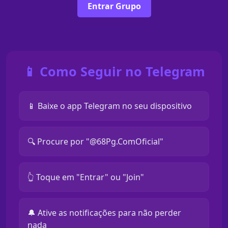
Entrar Grupo
📱 Como Seguir no Telegram
📱 Baixe o app Telegram no seu dispositivo
🔍 Procure por "@68Pg.ComOficial"
👆 Toque em "Entrar" ou "Join"
🔔 Ative as notificações para não perder
nada