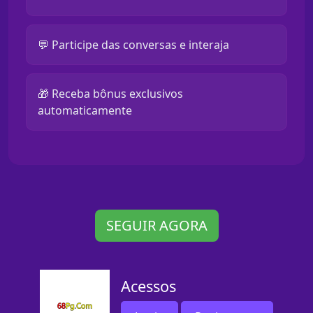
💬 Participe das conversas e interaja
🎁 Receba bônus exclusivos
automaticamente
SEGUIR AGORA
Acessos