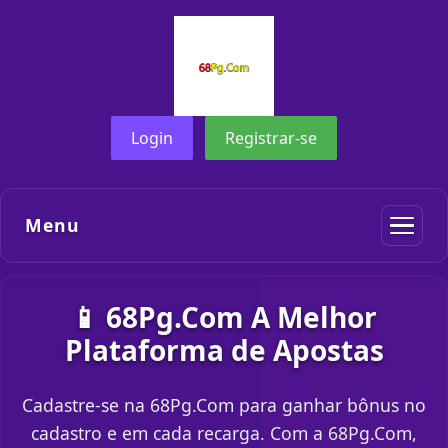
Login
Registrar-se
Menu
📱 68Pg.Com A Melhor
Plataforma de Apostas
Cadastre-se na 68Pg.Com para ganhar bônus no
cadastro e em cada recarga. Com a 68Pg.Com,