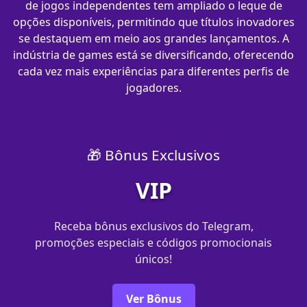
de jogos independentes tem ampliado o leque de
opções disponíveis, permitindo que títulos inovadores
se destaquem em meio aos grandes lançamentos. A
indústria de games está se diversificando, oferecendo
cada vez mais experiências para diferentes perfis de
jogadores.
🎁 Bônus Exclusivos
VIP
Receba bônus exclusivos do Telegram,
promoções especiais e códigos promocionais
únicos!
Ver Bônus