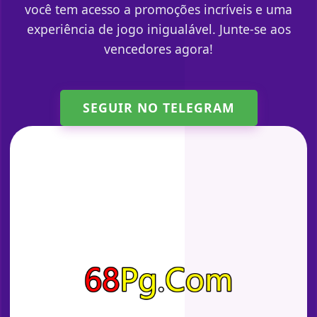
você tem acesso a promoções incríveis e uma
experiência de jogo inigualável. Junte-se aos
vencedores agora!
SEGUIR NO TELEGRAM