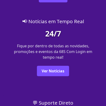
📢 Notícias em Tempo Real
24/7
Fique por dentro de todas as novidades,
promoções e eventos da 68S Com Login em
tempo real!
Ver Notícias
💬 Suporte Direto