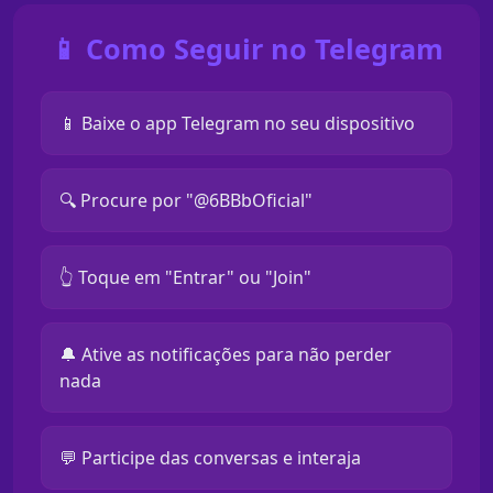
📱 Como Seguir no Telegram
📱 Baixe o app Telegram no seu dispositivo
🔍 Procure por "@6BBbOficial"
👆 Toque em "Entrar" ou "Join"
🔔 Ative as notificações para não perder
nada
💬 Participe das conversas e interaja