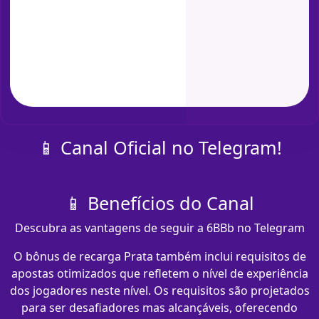
📱 Canal Oficial no Telegram!
📱 Benefícios do Canal
Descubra as vantagens de seguir a 6BBb no Telegram
O bônus de recarga Prata também inclui requisitos de
apostas otimizados que refletem o nível de experiência
dos jogadores neste nível. Os requisitos são projetados
para ser desafiadores mas alcançáveis, oferecendo