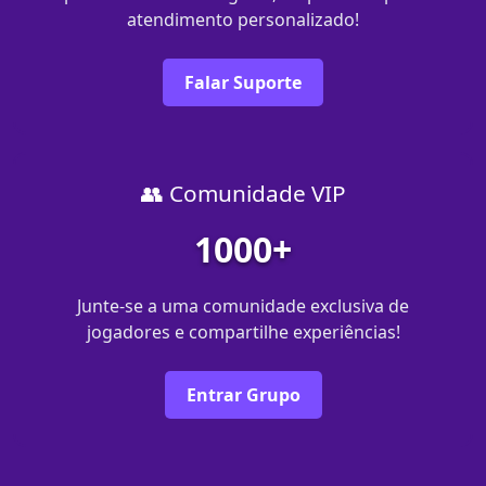
atendimento personalizado!
Falar Suporte
👥 Comunidade VIP
1000+
Junte-se a uma comunidade exclusiva de
jogadores e compartilhe experiências!
Entrar Grupo