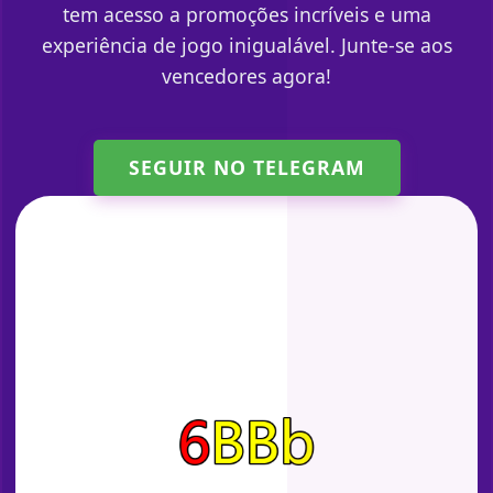
tem acesso a promoções incríveis e uma
experiência de jogo inigualável. Junte-se aos
vencedores agora!
SEGUIR NO TELEGRAM