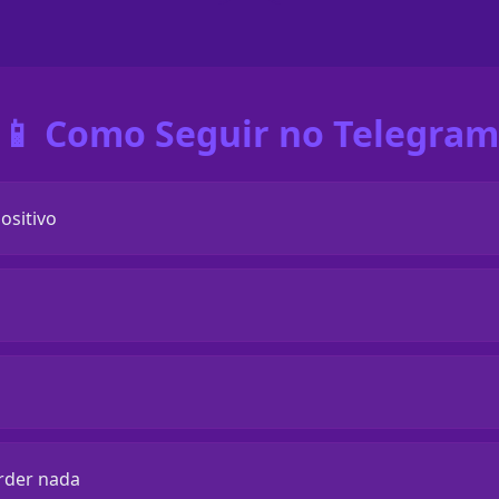
📱 Como Seguir no Telegram
ositivo
erder nada