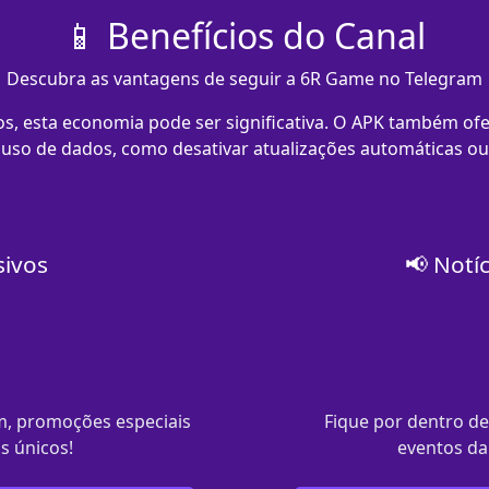
📱 Benefícios do Canal
Descubra as vantagens de seguir a 6R Game no Telegram
os, esta economia pode ser significativa. O APK também o
 uso de dados, como desativar atualizações automáticas ou 
sivos
📢 Notí
m, promoções especiais
Fique por dentro d
s únicos!
eventos da