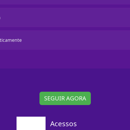
a
aticamente
SEGUIR AGORA
Acessos