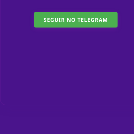
SEGUIR NO TELEGRAM