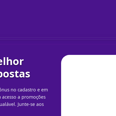
elhor
postas
ônus no cadastro e em
m acesso a promoções
ualável. Junte-se aos