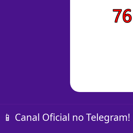
📱 Canal Oficial no Telegram!