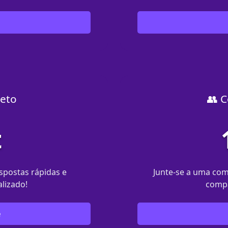
reto
👥 
t
espostas rápidas e
Junte-se a uma com
lizado!
compa
e