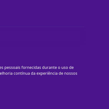
es pessoais fornecidas durante o uso de
elhoria contínua da experiência de nossos