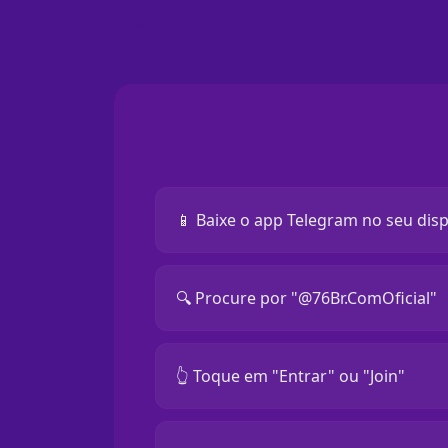
📱 Baixe o app Telegram no seu disp
🔍 Procure por "@76Br.ComOficial"
👆 Toque em "Entrar" ou "Join"