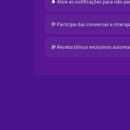
🔔 Ative as notificações para não p
💬 Participe das conversas e interaj
🎁 Receba bônus exclusivos autom