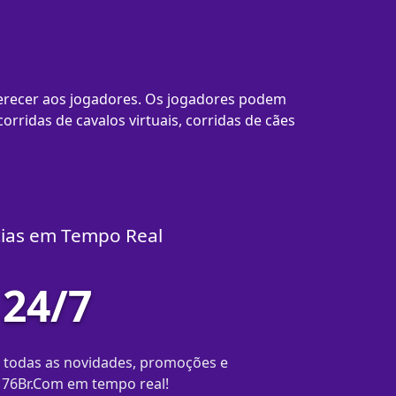
oferecer aos jogadores. Os jogadores podem
orridas de cavalos virtuais, corridas de cães
cias em Tempo Real
24/7
e todas as novidades, promoções e
 76Br.Com em tempo real!