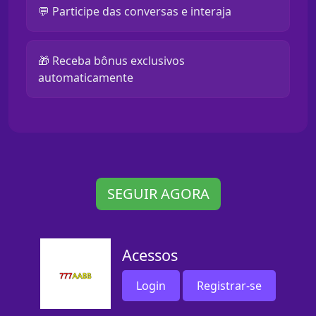
💬 Participe das conversas e interaja
🎁 Receba bônus exclusivos
automaticamente
SEGUIR AGORA
Acessos
Login
Registrar-se