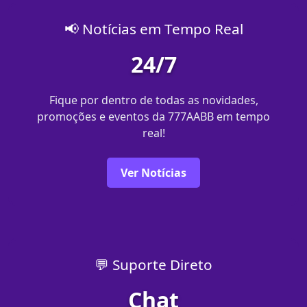
📢 Notícias em Tempo Real
24/7
Fique por dentro de todas as novidades,
promoções e eventos da 777AABB em tempo
real!
Ver Notícias
💬 Suporte Direto
Chat