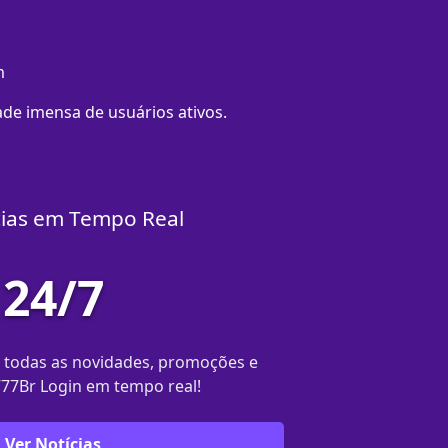
m
de imensa de usuários ativos.
cias em Tempo Real
24/7
e todas as novidades, promoções e
777Br Login em tempo real!
Ver Notícias