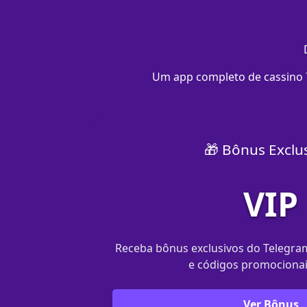
Um app completo de cassino 7
🎁 Bônus Exclu
VIP
Receba bônus exclusivos do Telegra
e códigos promocionai
Ver Bônus