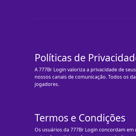
Políticas de Privacida
A 777Br Login valoriza a privacidade de se
nossos canais de comunicação. Todos os dad
jogadores.
Termos e Condições
Os usuários da 777Br Login concordam em re