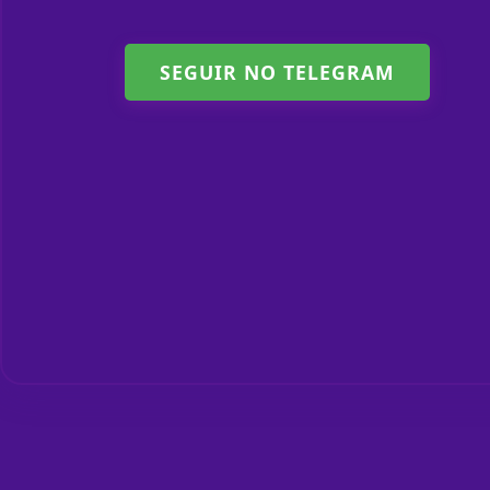
SEGUIR NO TELEGRAM