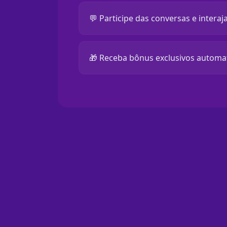
💬 Participe das conversas e interaj
🎁 Receba bônus exclusivos autom