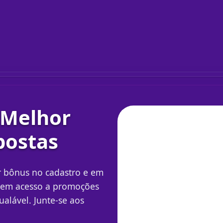
 Melhor
postas
r bônus no cadastro e em
 tem acesso a promoções
ualável. Junte-se aos