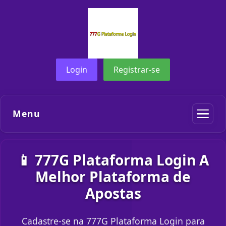
Login
Registrar-se
Menu
📱 777G Plataforma Login A
Melhor Plataforma de
Apostas
Cadastre-se na 777G Plataforma Login para