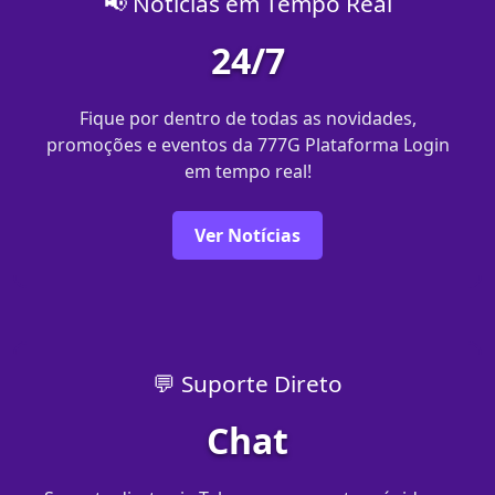
📢 Notícias em Tempo Real
24/7
Fique por dentro de todas as novidades,
promoções e eventos da 777G Plataforma Login
em tempo real!
Ver Notícias
💬 Suporte Direto
Chat