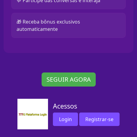
💬 Participe das conversas e interaja
🎁 Receba bônus exclusivos
automaticamente
SEGUIR AGORA
Acessos
Login
Registrar-se