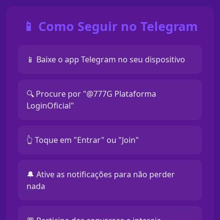
📱 Como Seguir no Telegram
📱 Baixe o app Telegram no seu dispositivo
🔍 Procure por "@777G Plataforma
LoginOficial"
👆 Toque em "Entrar" ou "Join"
🔔 Ative as notificações para não perder
nada