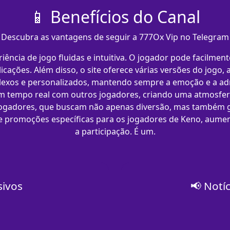
📱 Benefícios do Canal
Descubra as vantagens de seguir a 777Ox Vip no Telegram
ncia de jogo fluidas e intuitiva. O jogador pode facilmente
ações. Além disso, o site oferece várias versões do jogo, 
lexos e personalizados, mantendo sempre a emoção e a adre
em tempo real com outros jogadores, criando uma atmosfer
ogadores, que buscam não apenas diversão, mas também g
e promoções específicas para os jogadores de Keno, aumen
a participação. É um.
sivos
📢 Notí