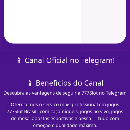
📱 Canal Oficial no Telegram!
📱 Benefícios do Canal
Descubra as vantagens de seguir a 777Slot no Telegram
Oferecemos o serviço mais profissional em jogos
777Slot Brasil , com caça-níqueis, jogos ao vivo, jogos
de mesa, apostas esportivas e pesca — tudo com
emoção e qualidade máxima.