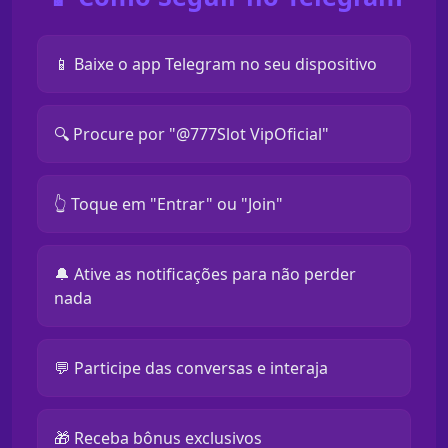
📱 Baixe o app Telegram no seu dispositivo
🔍 Procure por "@777Slot VipOficial"
👆 Toque em "Entrar" ou "Join"
🔔 Ative as notificações para não perder
nada
💬 Participe das conversas e interaja
🎁 Receba bônus exclusivos