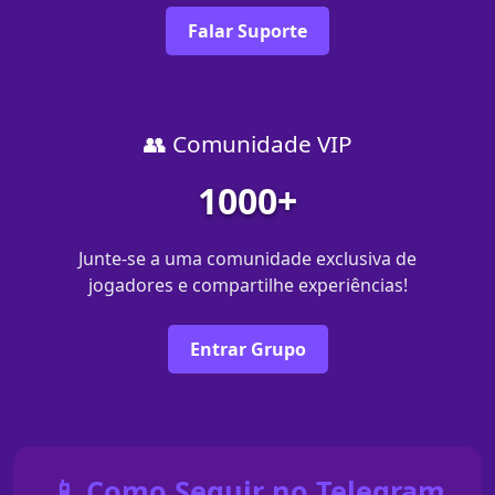
Falar Suporte
👥 Comunidade VIP
1000+
Junte-se a uma comunidade exclusiva de
jogadores e compartilhe experiências!
Entrar Grupo
📱 Como Seguir no Telegram