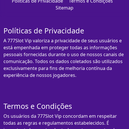
Políticas de Privacidade
Termos e Condições
Sitemap
Políticas de Privacidade
A 777Slot Vip valoriza a privacidade de seus usuários e
está empenhada em proteger todas as informações
pessoais fornecidas durante o uso de nossos canais de
comunicação. Todos os dados coletados são utilizados
exclusivamente para fins de melhoria contínua da
experiência de nossos jogadores.
Termos e Condições
Os usuários da 777Slot Vip concordam em respeitar
todas as regras e regulamentos estabelecidos. É