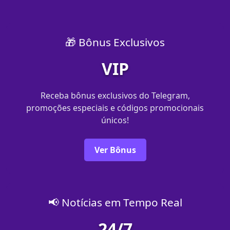
🎁 Bônus Exclusivos
VIP
Receba bônus exclusivos do Telegram,
promoções especiais e códigos promocionais
únicos!
Ver Bônus
📢 Notícias em Tempo Real
24/7