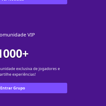
Comunidade VIP
1000+
unidade exclusiva de jogadores e
rtilhe experiências!
Entrar Grupo