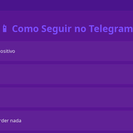
📱 Como Seguir no Telegram
ositivo
erder nada