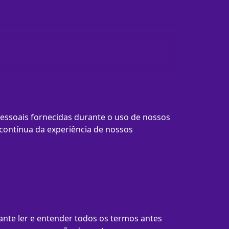
pessoais fornecidas durante o uso de nossos
 contínua da experiência de nossos
ante ler e entender todos os termos antes