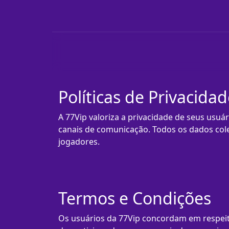
Políticas de Privacida
A 77Vip valoriza a privacidade de seus usu
canais de comunicação. Todos os dados cole
jogadores.
Termos e Condições
Os usuários da 77Vip concordam em respeita