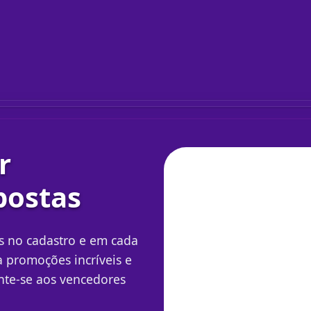
r
postas
s no cadastro e em cada
a promoções incríveis e
unte-se aos vencedores