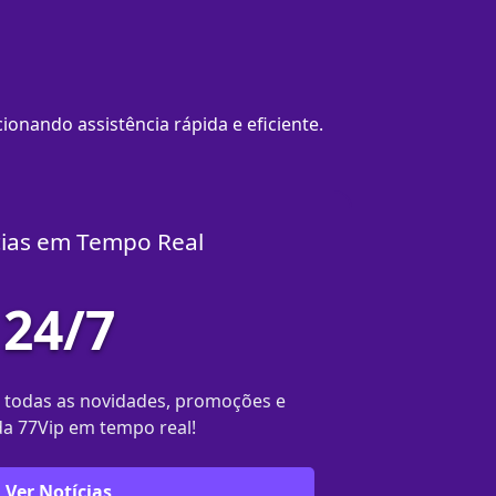
ionando assistência rápida e eficiente.
cias em Tempo Real
24/7
e todas as novidades, promoções e
da 77Vip em tempo real!
Ver Notícias