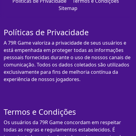
Políticas de Privacidade
Termos e Condições
Sitemap
Políticas de Privacidade
A 79R Game valoriza a privacidade de seus usuários e
está empenhada em proteger todas as informações
pessoais fornecidas durante o uso de nossos canais de
comunicação. Todos os dados coletados são utilizados
exclusivamente para fins de melhoria contínua da
experiência de nossos jogadores.
Termos e Condições
Os usuários da 79R Game concordam em respeitar
todas as regras e regulamentos estabelecidos. É