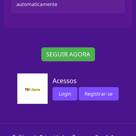
automaticamente
SEGUIR AGORA
Acessos
Login
Registrar-se