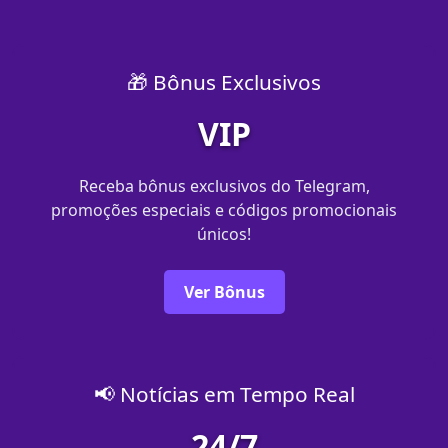
🎁 Bônus Exclusivos
VIP
Receba bônus exclusivos do Telegram,
promoções especiais e códigos promocionais
únicos!
Ver Bônus
📢 Notícias em Tempo Real
24/7