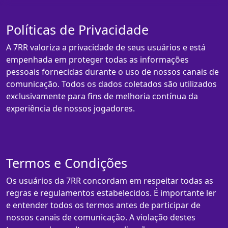
Políticas de Privacidade
A 7RR valoriza a privacidade de seus usuários e está
empenhada em proteger todas as informações
pessoais fornecidas durante o uso de nossos canais de
comunicação. Todos os dados coletados são utilizados
exclusivamente para fins de melhoria contínua da
experiência de nossos jogadores.
Termos e Condições
Os usuários da 7RR concordam em respeitar todas as
regras e regulamentos estabelecidos. É importante ler
e entender todos os termos antes de participar de
nossos canais de comunicação. A violação destes