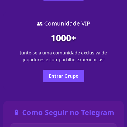
👥 Comunidade VIP
1000+
Junte-se a uma comunidade exclusiva de
jogadores e compartilhe experiências!
Entrar Grupo
📱 Como Seguir no Telegram