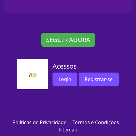
SEGUIR AGORA
Acessos
Login
Registrar-se
Políticas de Privacidade
Termos e Condições
Sitemap