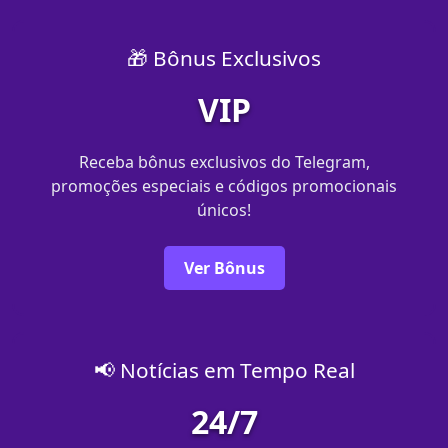
🎁 Bônus Exclusivos
VIP
Receba bônus exclusivos do Telegram,
promoções especiais e códigos promocionais
únicos!
Ver Bônus
📢 Notícias em Tempo Real
24/7