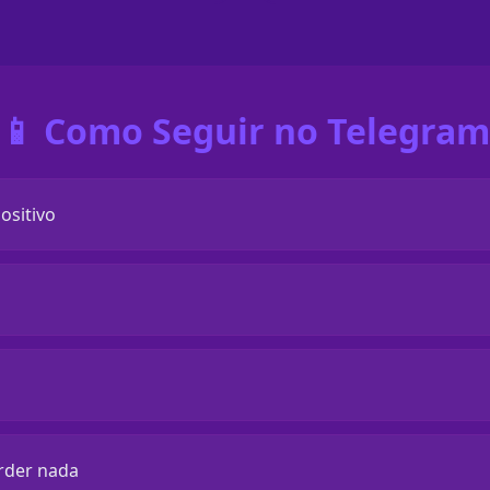
📱 Como Seguir no Telegram
ositivo
erder nada