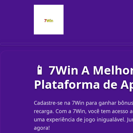
📱 7Win A Melho
Plataforma de A
Cadastre-se na 7Win para ganhar bônus
recarga. Com a 7Win, você tem acesso a
uma experiência de jogo inigualável. J
agora!