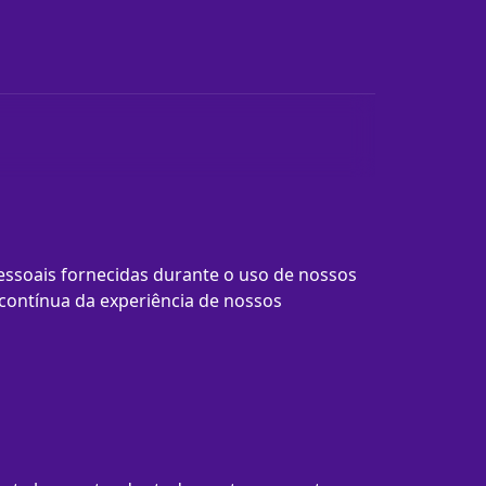
essoais fornecidas durante o uso de nossos
 contínua da experiência de nossos