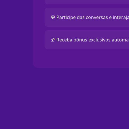
💬 Participe das conversas e interaj
🎁 Receba bônus exclusivos autom