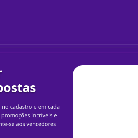
r
postas
 no cadastro e em cada
 promoções incríveis e
unte-se aos vencedores