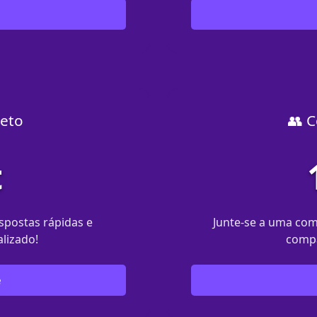
reto
👥 
t
espostas rápidas e
Junte-se a uma com
lizado!
compa
e