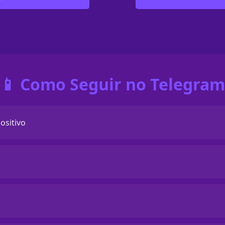
📱 Como Seguir no Telegram
ositivo