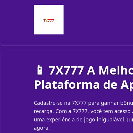
📱 7X777 A Melh
Plataforma de A
Cadastre-se na 7X777 para ganhar bônu
recarga. Com a 7X777, você tem acesso 
uma experiência de jogo inigualável. J
agora!