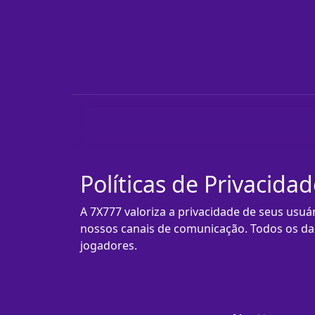
Políticas de Privacida
A 7X777 valoriza a privacidade de seus usu
nossos canais de comunicação. Todos os dad
jogadores.