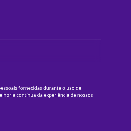
pessoais fornecidas durante o uso de
elhoria contínua da experiência de nossos