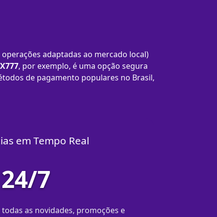
m operações adaptadas ao mercado local)
7X777
, por exemplo, é uma opção segura
étodos de pagamento populares no Brasil,
cias em Tempo Real
24/7
e todas as novidades, promoções e