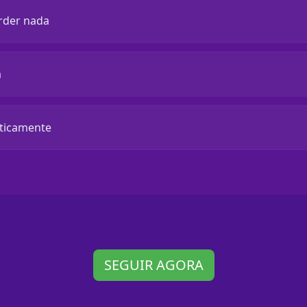
erder nada
a
aticamente
SEGUIR AGORA