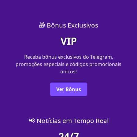
🎁 Bônus Exclusivos
VIP
Receba bônus exclusivos do Telegram,
promoções especiais e códigos promocionais
únicos!
Ver Bônus
📢 Notícias em Tempo Real
24/7