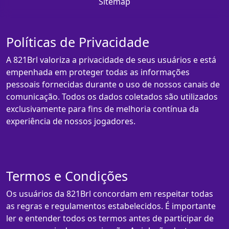
Sitemap
Políticas de Privacidade
A 821Brl valoriza a privacidade de seus usuários e está
empenhada em proteger todas as informações
pessoais fornecidas durante o uso de nossos canais de
comunicação. Todos os dados coletados são utilizados
exclusivamente para fins de melhoria contínua da
experiência de nossos jogadores.
Termos e Condições
Os usuários da 821Brl concordam em respeitar todas
as regras e regulamentos estabelecidos. É importante
ler e entender todos os termos antes de participar de