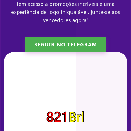
tem acesso a promoções incríveis e uma
experiência de jogo inigualável. Junte-se aos
vencedores agora!
SEGUIR NO TELEGRAM