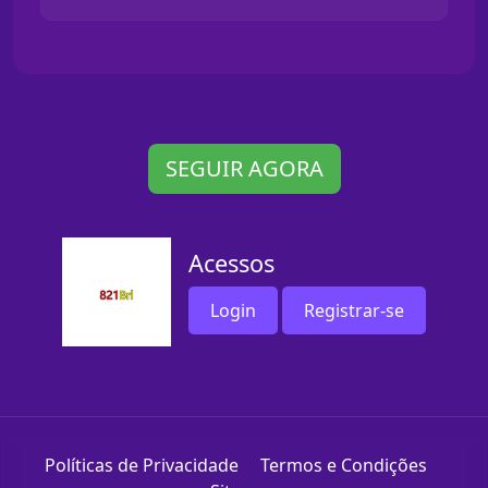
SEGUIR AGORA
Acessos
Login
Registrar-se
Políticas de Privacidade
Termos e Condições