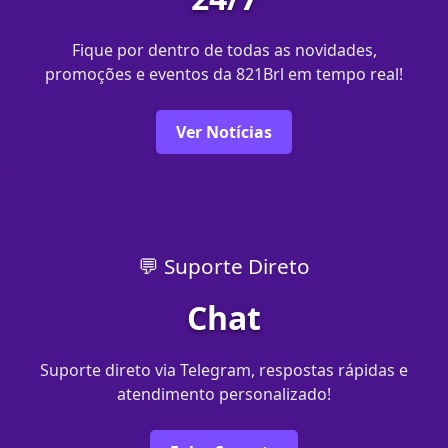
Fique por dentro de todas as novidades,
promoções e eventos da 821Brl em tempo real!
Ver Notícias
💬 Suporte Direto
Chat
Suporte direto via Telegram, respostas rápidas e
atendimento personalizado!