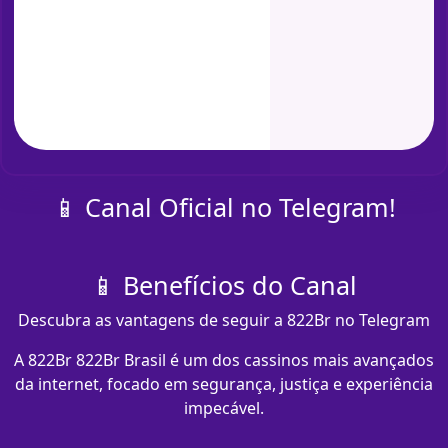
📱 Canal Oficial no Telegram!
📱 Benefícios do Canal
Descubra as vantagens de seguir a 822Br no Telegram
A 822Br 822Br Brasil é um dos cassinos mais avançados
da internet, focado em segurança, justiça e experiência
impecável.