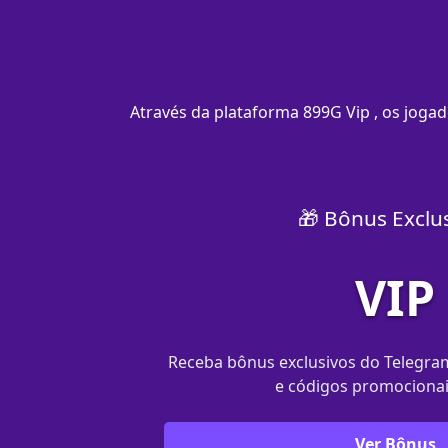
Através da plataforma 899G Vip , os jogad
🎁 Bônus Exclu
VIP
Receba bônus exclusivos do Telegra
e códigos promocionai
Ver Bônus