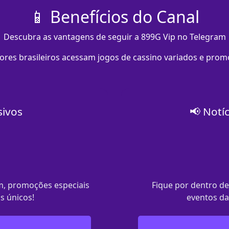
📱 Benefícios do Canal
Descubra as vantagens de seguir a 899G Vip no Telegram
ores brasileiros acessam jogos de cassino variados e promo
sivos
📢 Notí
m, promoções especiais
Fique por dentro d
s únicos!
eventos da