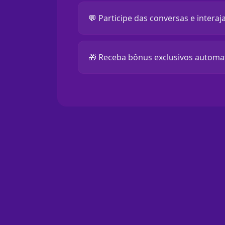
💬 Participe das conversas e interaj
🎁 Receba bônus exclusivos autom