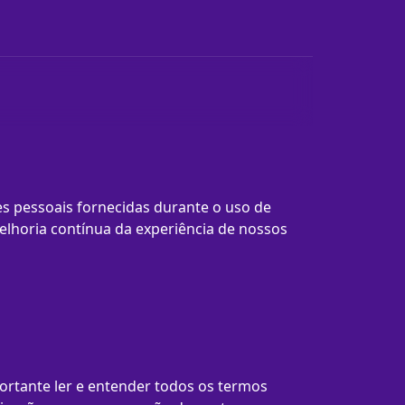
s pessoais fornecidas durante o uso de
elhoria contínua da experiência de nossos
ortante ler e entender todos os termos