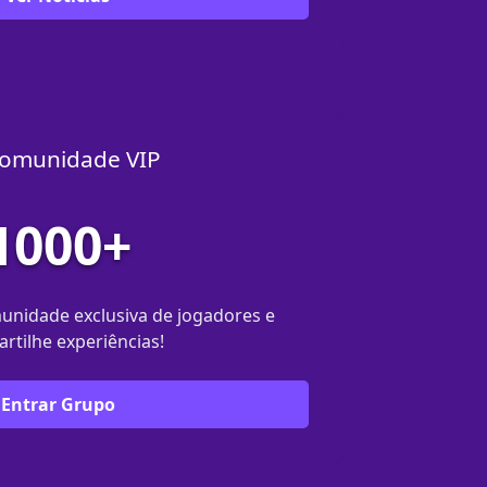
Comunidade VIP
1000+
unidade exclusiva de jogadores e
rtilhe experiências!
Entrar Grupo