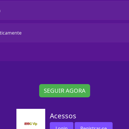
a
aticamente
SEGUIR AGORA
Acessos
Login
Registrar-se