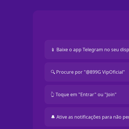
📱 Baixe o app Telegram no seu disp
🔍 Procure por "@899G VipOficial"
👆 Toque em "Entrar" ou "Join"
🔔 Ative as notificações para não p