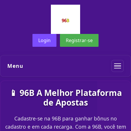
Login
Registrar-se
Menu
📱 96B A Melhor Plataforma
de Apostas
Cadastre-se na 96B para ganhar bônus no
cadastro e em cada recarga. Com a 96B, você tem