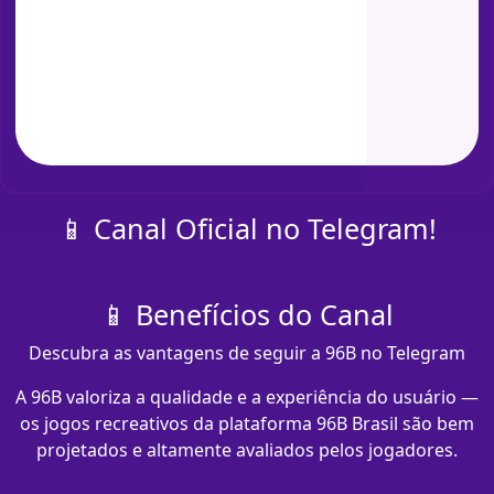
📱 Canal Oficial no Telegram!
📱 Benefícios do Canal
Descubra as vantagens de seguir a 96B no Telegram
A 96B valoriza a qualidade e a experiência do usuário —
os jogos recreativos da plataforma 96B Brasil são bem
projetados e altamente avaliados pelos jogadores.