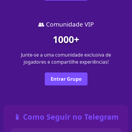
👥 Comunidade VIP
1000+
Junte-se a uma comunidade exclusiva de
jogadores e compartilhe experiências!
Entrar Grupo
📱 Como Seguir no Telegram