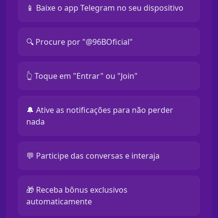
📱 Baixe o app Telegram no seu dispositivo
🔍 Procure por "@96BOficial"
👆 Toque em "Entrar" ou "Join"
🔔 Ative as notificações para não perder
nada
💬 Participe das conversas e interaja
🎁 Receba bônus exclusivos
automaticamente