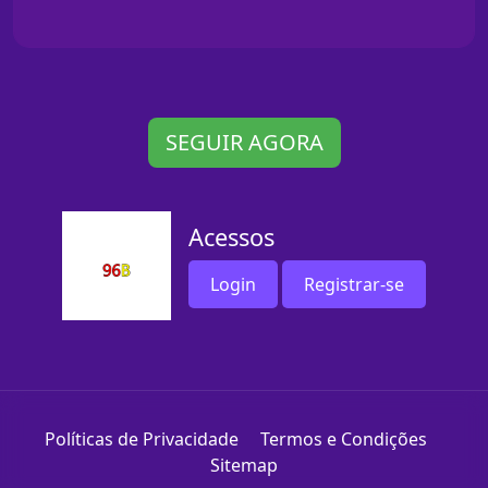
SEGUIR AGORA
Acessos
Login
Registrar-se
Políticas de Privacidade
Termos e Condições
Sitemap