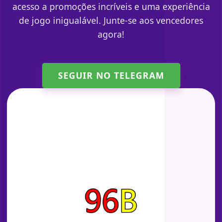
acesso a promoções incríveis e uma experiência
de jogo inigualável. Junte-se aos vencedores
agora!
SEGUIR NO TELEGRAM